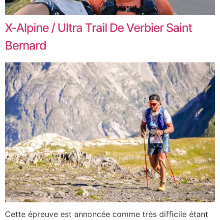
X-Alpine / Ultra Trail De Verbier Saint
Bernard
Cette épreuve est annoncée comme très difficile étant