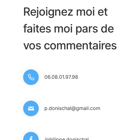
Rejoignez moi et
faites moi pars de
vos commentaires
06.08.01.97.98
p.donischal@gmail.com
/philippe.donischal