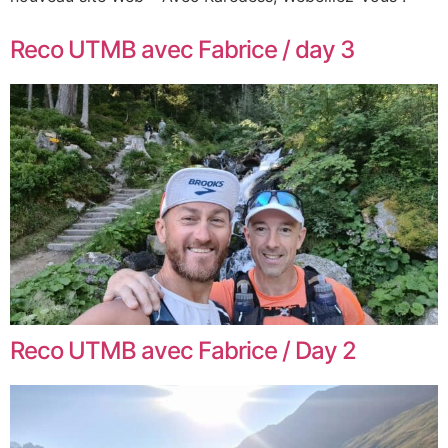
Reco UTMB avec Fabrice / day 3
Reco UTMB avec Fabrice / Day 2