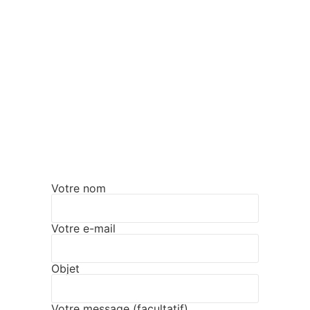
Votre nom
Votre e-mail
Objet
Votre message (facultatif)