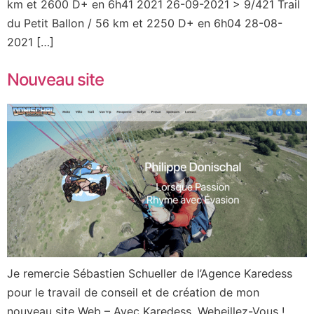
km et 2600 D+ en 6h41 2021 26-09-2021 > 9/421 Trail
du Petit Ballon / 56 km et 2250 D+ en 6h04 28-08-
2021 […]
Nouveau site
Je remercie Sébastien Schueller de l’Agence Karedess
pour le travail de conseil et de création de mon
nouveau site Web – Avec Karedess, Webeillez-Vous !