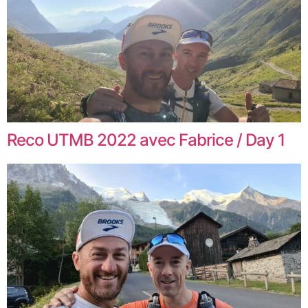
Reco UTMB 2022 avec Fabrice / Day 1