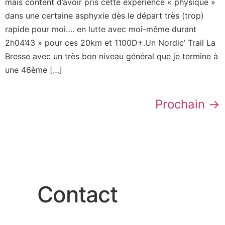
mais content d’avoir pris cette expérience « physique »
dans une certaine asphyxie dès le départ très (trop)
rapide pour moi…. en lutte avec moi-même durant
2h04’43 » pour ces 20km et 1100D+.Un Nordic’ Trail La
Bresse avec un très bon niveau général que je termine à
une 46ème […]
Prochain
→
Contact