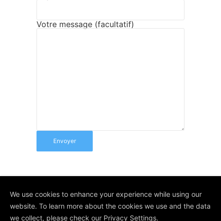
Votre message (facultatif)
We use cookies to enhance your experience while using our
© Depuis 2006
KAREDESS
- Création
website. To learn more about the cookies we use and the data
de sites internet à Wittelsheim
we collect, please check our
Privacy Settings
.