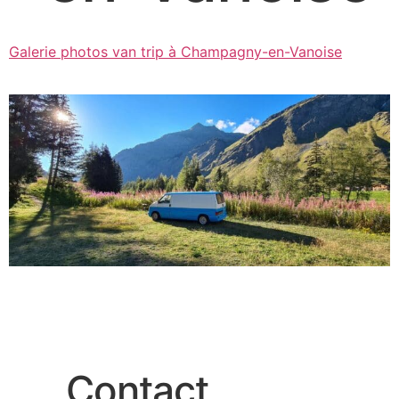
Galerie photos van trip à Champagny-en-Vanoise
Contact