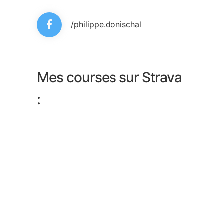
/philippe.donischal
Mes courses sur Strava
: