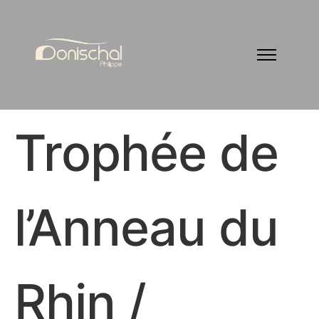
Trophée de
l’Anneau du
Rhin /