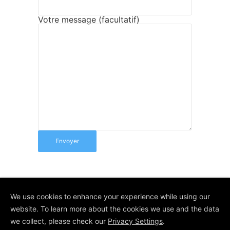
Votre message (facultatif)
We use cookies to enhance your experience while using our
© Depuis 2006
KAREDESS
- Création
website. To learn more about the cookies we use and the data
de sites internet à Wittelsheim
we collect, please check our
Privacy Settings
.