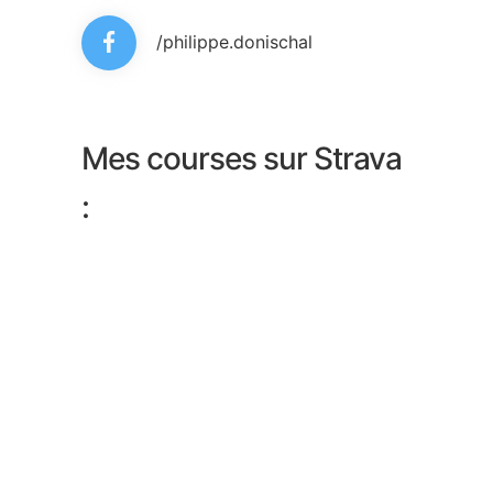
/philippe.donischal
Mes courses sur Strava
: