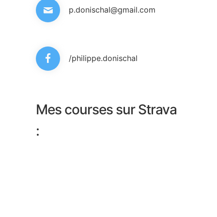
p.donischal@gmail.com
/philippe.donischal
Mes courses sur Strava
: