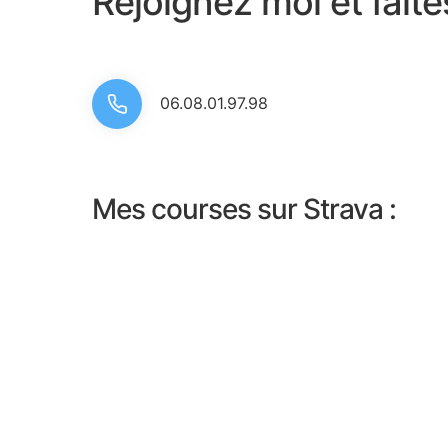
Rejoignez moi et fait
06.08.01.97.98
Mes courses sur Strava :