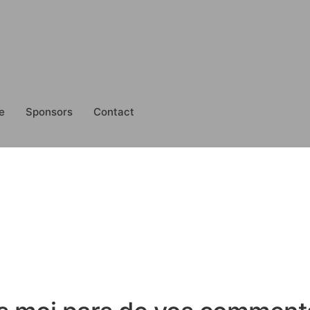
e
Sponsors
Contact