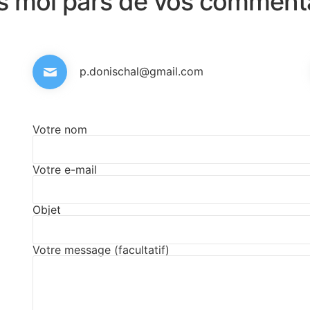
es moi pars de vos comment
p.donischal@gmail.com
Votre nom
Votre e-mail
Objet
Votre message (facultatif)