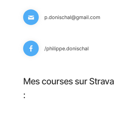
p.donischal@gmail.com
/philippe.donischal
Mes courses sur Strava
: