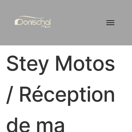
Stey Motos
/ Réception
de ma