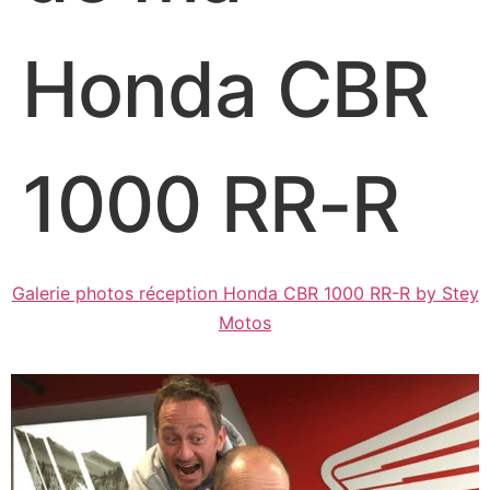
Honda CBR
1000 RR-R
Galerie photos réception Honda CBR 1000 RR-R by Stey
Motos