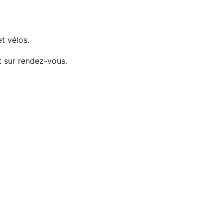
t vélos.
t sur rendez-vous.