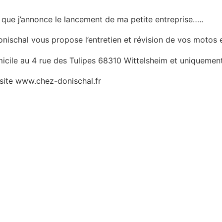
 que j’annonce le lancement de ma petite entreprise…..
ischal vous propose l’entretien et révision de vos motos e
micile au 4 rue des Tulipes 68310 Wittelsheim et uniquemen
site www.chez-donischal.fr